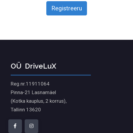
Registreeru
OÜ ​ DriveLu​x
Reg.nr.11911064
Pinna-21 Lasnamäel
(Kotka kauplus, 2 korrus),
Tallinn 13620