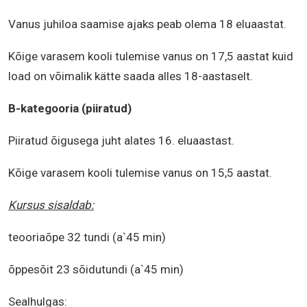
Vanus juhiloa saamise ajaks peab olema 18 eluaastat.
Kõige varasem kooli tulemise vanus on 17,5 aastat kuid
load on võimalik kätte saada alles 18-aastaselt.
B-kategooria (piiratud)
Piiratud õigusega juht alates 16. eluaastast.
Kõige varasem kooli tulemise vanus on 15,5 aastat.
Kursus sisaldab:
teooriaõpe 32 tundi (a`45 min)
õppesõit 23 sõidutundi (a`45 min)
Sealhulgas: